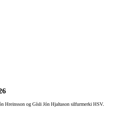
26
ón Hreinsson og Gísli Jón Hjaltason silfurmerki HSV.