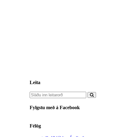
Leita
Fylgstu með á Facebook
Félög