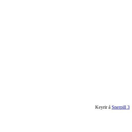
Keyrir á
Snerpill 3