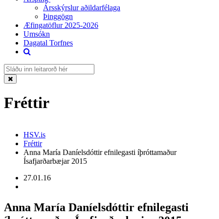
Ársskýrslur aðildarfélaga
Þinggögn
Æfingatöflur 2025-2026
Umsókn
Dagatal Torfnes
Fréttir
HSV.is
Fréttir
Anna María Daníelsdóttir efnilegasti íþróttamaður
Ísafjarðarbæjar 2015
27.01.16
Anna María Daníelsdóttir efnilegasti