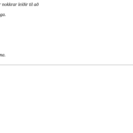
nokkrar leiðir til að
ga.
pna.