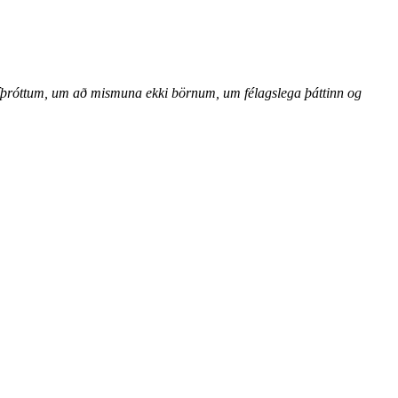
 í íþróttum, um að mismuna ekki börnum, um félagslega þáttinn og