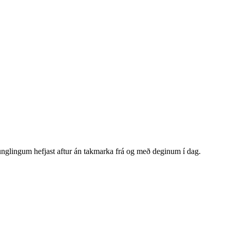
glingum hefjast aftur án takmarka frá og með deginum í dag.