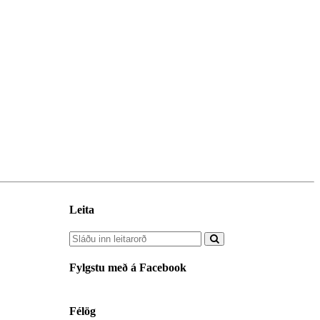
Leita
Fylgstu með á Facebook
Félög