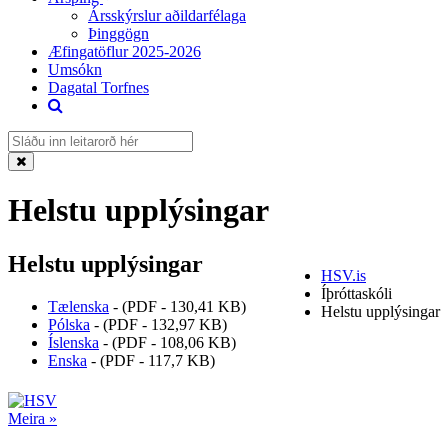
Ársskýrslur aðildarfélaga
Þinggögn
Æfingatöflur 2025-2026
Umsókn
Dagatal Torfnes
Helstu upplýsingar
Helstu upplýsingar
HSV.is
Íþróttaskóli
Tælenska
-
(PDF - 130,41 KB)
Helstu upplýsingar
Pólska
-
(PDF - 132,97 KB)
Íslenska
-
(PDF - 108,06 KB)
Enska
-
(PDF - 117,7 KB)
Meira »